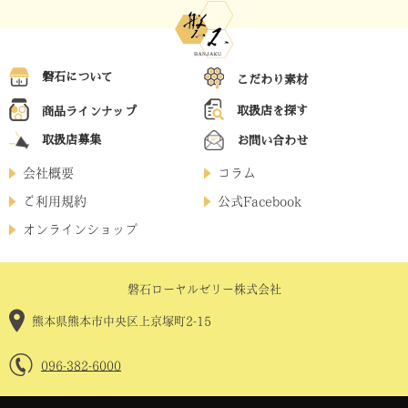
磐石について
こだわり素材
取扱店を探す
商品ラインナップ
取扱店募集
お問い合わせ
会社概要
コラム
ご利用規約
公式Facebook
オンラインショップ
磐石ローヤルゼリー株式会社
熊本県熊本市中央区上京塚町2-15
096-382-6000