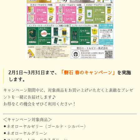
2月1日〜3月31日まで、
「磐石 春のキャンペーン」
を実施
します。
キャンペーン期間中に、対象商品をお買い上げいただくと素敵なプレゼ
ントを一緒にお届けします♪
お得なこの機会をぜひご利用ください！
＜キャンペーン対象商品＞
⚫︎ネオローヤルゼリー（ゴールド・シルバー）
⚫︎ネオローヤルグリーン