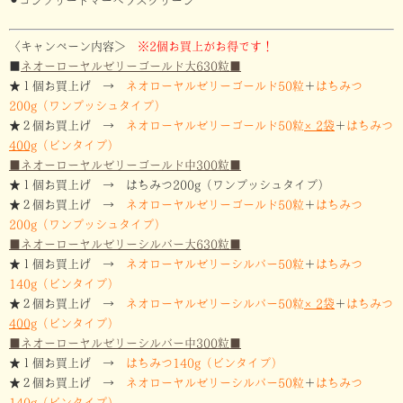
⚫︎コンプリートマーベラスグリーン
〈キャンペーン内容＞
※2個お買上がお得です！
■
ネオーローヤルゼリーゴールド大630粒
■
★１個お買上げ →
ネオローヤルゼリーゴールド50粒
＋
はちみつ
200g（ワンプッシュタイプ）
★２個お買上げ
→
ネオローヤルゼリーゴールド50粒
×2袋
＋
はちみつ
400g
（ビンタイプ）
■ネオーローヤルゼリーゴールド中300粒
■
★１個お買上げ → はちみつ200g（ワンプッシュタイプ）
★２個お買上げ
→
ネオローヤルゼリーゴールド50粒
＋
はちみつ
200g（ワンプッシュタイプ）
■ネオーローヤルゼリーシルバー大630粒
■
★１個お買上げ →
ネオローヤルゼリーシルバー50粒
＋
はちみつ
140g（ビンタイプ）
★２個お買上げ
→
ネオローヤルゼリーシルバー50粒
×2袋
＋
はちみつ
400g
（ビンタイプ）
■ネオーローヤルゼリーシルバー中300粒
■
★１個お買上げ →
はちみつ140g（ビンタイプ）
★２個お買上げ
→
ネオローヤルゼリーシルバー50粒
＋
はちみつ
140g（ビンタイプ）