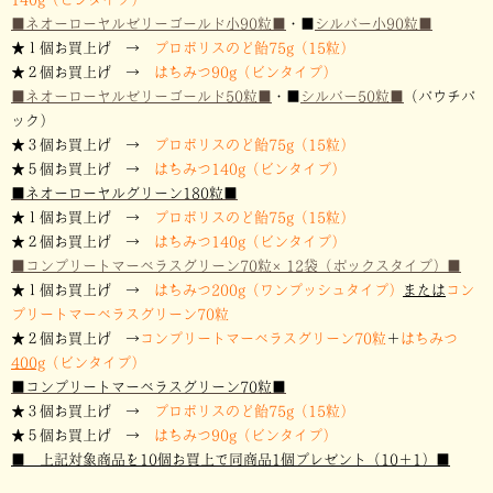
■ネオーローヤルゼリーゴールド小90粒
■
・
■
シルバー小90粒
■
★１個お買上げ →
プロポリスのど飴75g（15粒）
★２個お買上げ
→
はちみつ90g（ビンタイプ）
■ネオーローヤルゼリーゴールド50粒
■
・
■
シルバー50粒
■
（パウチパ
ック
）
★３個お買上げ →
プロポリスのど飴75g（15粒）
★５個お買上げ
→
はちみつ140g（ビンタイプ）
■ネオーローヤルグリーン180粒
■
★１個お買上げ →
プロポリスのど飴75g（15粒）
★２個お買上げ
→
はちみつ140g（ビンタイプ）
■コンプリートマーベラスグリーン70粒×12袋（ボックスタイプ）
■
★１個お買上げ →
はちみつ200g（ワンプッシュタイプ）
または
コン
プリートマーベラスグリーン70粒
★２個お買上げ
→
コンプリートマーベラスグリーン70粒
＋
はちみつ
400g
（ビンタイプ）
■コンプリートマーベラスグリーン70粒
■
★３個お買上げ →
プロポリスのど飴75g（15粒）
★５個お買上げ
→
はちみつ90g（ビンタイプ）
■ 上記対象商品を10個お買上で同商品1個プレゼント（10＋1）
■