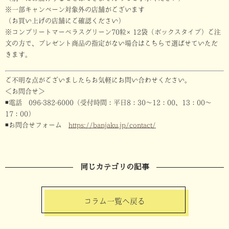
※一部キャンペーン対象外の店舗がございます
（お買い上げの店舗にご確認ください）
※コンプリートマーベラスグリーン70粒×12袋（ボックスタイプ）ご注
文の方で、プレゼント商品の指定がない場合はこちらで選ばせていただ
きます。
ご不明な点がございましたらお気軽にお問い合わせください。
＜お問合せ＞
◾️電話 096-382-6000（受付時間：平日8：30〜12：00、13：00〜
17：00）
◾️お問合せフォーム
https://banjaku.jp/contact/
同じカテゴリの記事
コラム一覧へ戻る