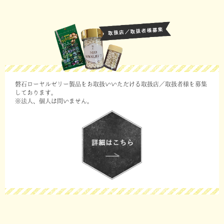
磐石ローヤルゼリー製品をお取扱いいただける取扱店／取扱者様を募集
しております。
※法人、個人は問いません。